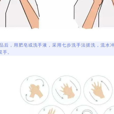
品后，用肥皂或洗手液，采用七步洗手法搓洗，流水冲
双手。