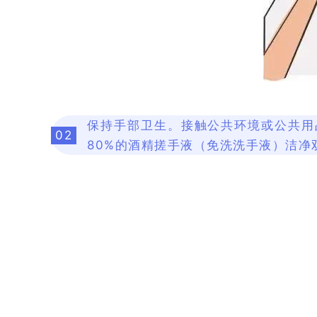
保持手部卫生。接触公共环境或公共用
02
80%的酒精搓手液（免洗洗手液）洁净