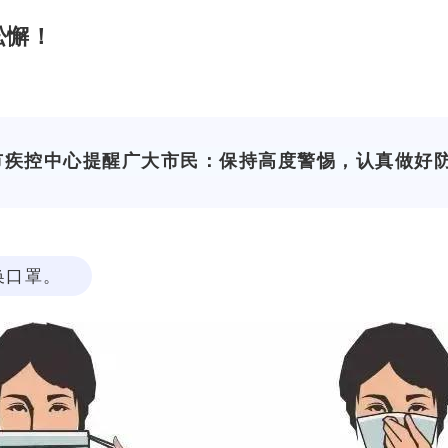
松懈！
市疾控中心提醒广大市民：保持高度警惕，认真做好
换口罩。