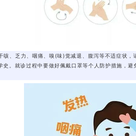
干咳、乏力、咽痛、嗅(味)觉减退、腹泻等不适症状，
学史。就诊过程中要做好佩戴口罩等个人防护措施，避