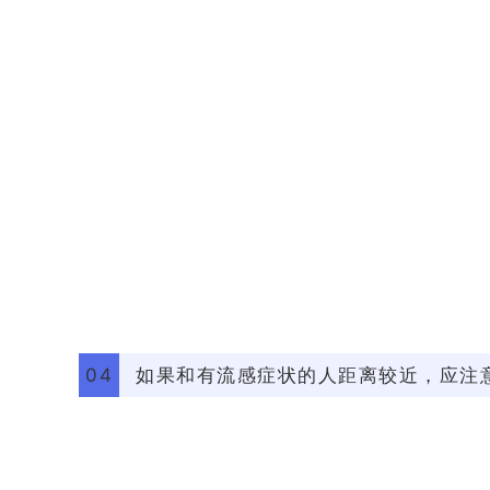
04
如果和有流感症状的人距离较近，应注