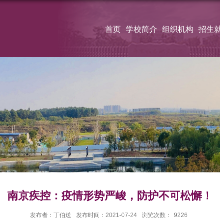
首页
学校简介
组织机构
招生
南京疾控：疫情形势严峻，防护不可松懈！
发布者：丁伯送
发布时间：2021-07-24
浏览次数：
9226