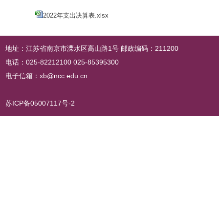
2022年支出决算表.xlsx
地址：江苏省南京市溧水区高山路1号 邮政编码：211200
电话：025-82212100 025-85395300
电子信箱：xb@ncc.edu.cn
苏ICP备05007117号-2