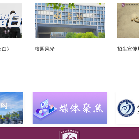
留白》
校园风光
招生宣传