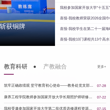
我校参加国家开放大学“十五五
喜报-我校教师荣获2026全
喜报-我校案例获评2026年度职业院校产教融合校企合作优秀典型案例
喜报-我校学生在第二十一届
绩
喜报-我校10门课程共13个高
教育科研
产教融合
筑牢正确政绩观 坚守教育初心使命——教务处党支部开
07-28
展专题主题党...
康养工程学院教师参加国家开放大学长期照护师研修暨
07-22
师资培训并获...
我校受邀参加国家开放大学第二批优质选修课程资源建
07-15