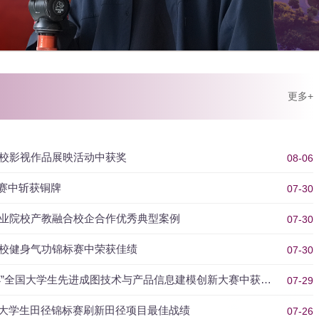
更多+
年高校影视作品展映活动中获奖
08-06
赛中斩获铜牌
07-30
度职业院校产教融合校企合作优秀典型案例
07-30
国高校健身气功锦标赛中荣获佳绩
07-30
杯”全国大学生先进成图技术与产品信息建模创新大赛中获佳
07-29
国大学生田径锦标赛刷新田径项目最佳战绩
07-26