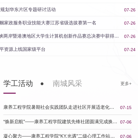
”规划华东片区专题研讨活动
07-26
国巾帼家政服务职业技能大赛江苏省级选拔赛第一名
07-26
喜报-我校健儿在2026年全国高校健身气功锦标赛中荣获佳绩
海峡两岸暨港澳地区大学生计算机创新作品赛总决赛中获得佳
07-26
水平资源上线国家级平台
07-24
学工活动
南城风采
康养工程学院暑期社会实践团队走进社区开展适老化改
07-15
造调研
“焕新启航”——康养工程学院建筑先锋社团圆满完成换届
07-06
工作
凝心聚力——康养工程学院“KY.光遇”二级心理工作站圆
07-06