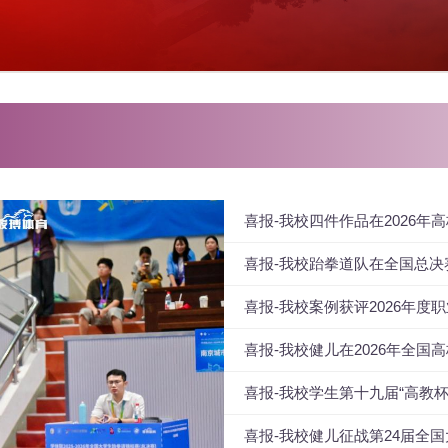
喜报-我校四件作品在2026
喜报-我校跆拳道队在全国总决
喜报-我校案例获评2026年
喜报-我校健儿在2026年全
喜报-我校学生第十九届“高教
绩
喜报-我校健儿征战第24届全