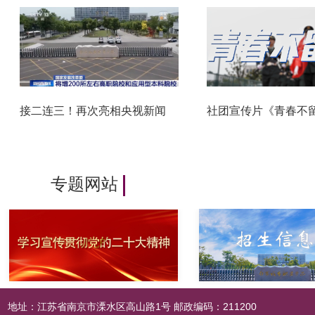
接二连三！再次亮相央视新闻
社团宣传片《青春不
专题网站
地址：江苏省南京市溧水区高山路1号 邮政编码：211200