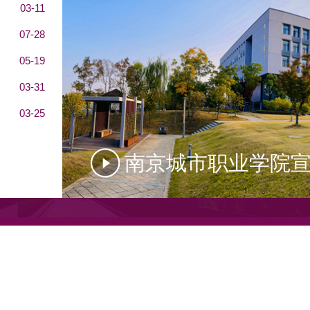
03-11
07-28
05-19
03-31
03-25
南京城市职业学院