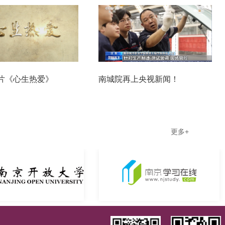
片《心生热爱》
南城院再上央视新闻！
更多+