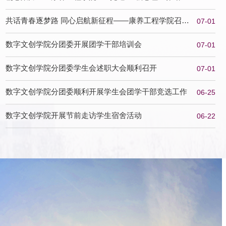
满完成换届...
共话青春逐梦路 同心启航新征程——康养工程学院召开
07-01
2026届毕业生...
数字文创学院分团委开展团学干部培训会
07-01
数字文创学院分团委学生会述职大会顺利召开
07-01
数字文创学院分团委顺利开展学生会团学干部竞选工作
06-25
数字文创学院开展节前走访学生宿舍活动
06-22