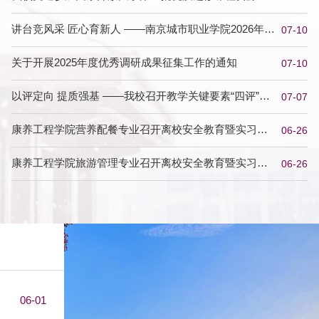
设交流活动
讲台竞风采 匠心育新人 ——南京城市职业学院2026年青
07-10
年教师教学竞...
关于开展2025年度优秀调研成果征集工作的通知
07-10
以评定向 提质强基 ——我校召开教学关键要素“四评”工
07-07
作专题会
康养工程学院营养配餐专业召开离校安全教育暨实习毕
06-26
业设计宣讲会
康养工程学院旅游管理专业召开离校安全教育暨实习毕
06-26
业设计宣讲会
06-01