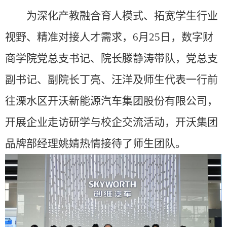
为深化产教融合育人模式、拓宽学生行业
视野、精准对接人才需求，
6
月
25
日，数字财
商学院党总支书记、院长滕静涛带队，党总支
副书记、副院长丁亮、汪洋及师生代表一行前
往溧水区开沃新能源汽车集团股份有限公司，
开展企业走访研学与校企交流活动，开沃集团
品牌部经理姚婧热情接待了师生团队。