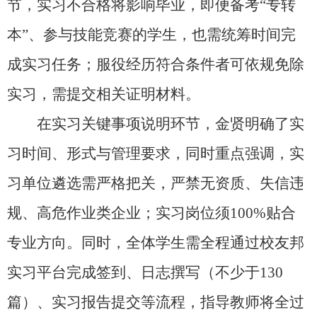
节，实习不合格将影响毕业，即便备考“专转
本”、参与技能竞赛的学生，也需统筹时间完
成实习任务；服役经历符合条件者可依规免除
实习，需提交相关证明材料。
在实习关键事项说明环节，金贤明确了实
习时间、形式与管理要求，同时重点强调，实
习单位遴选需严格把关，严禁无资质、失信违
规、高危作业类企业；实习岗位须
100%
贴合
专业方向。同时，全体学生需全程通过校友邦
实习平台完成签到、日志撰写（不少于
130
篇）、实习报告提交等流程，指导教师将全过