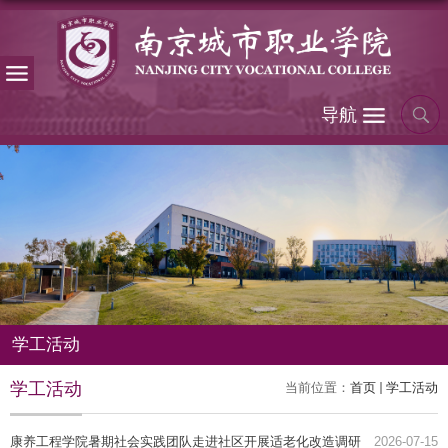
导航
学工活动
学工活动
当前位置：
首页
学工活动
康养工程学院暑期社会实践团队走进社区开展适老化改造调研
2026-07-15