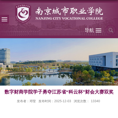
导航
数字财商学院学子勇夺江苏省“科云杯”财会大赛双奖
发布者：邓莹
发布时间：2025-12-03
浏览次数：
13340