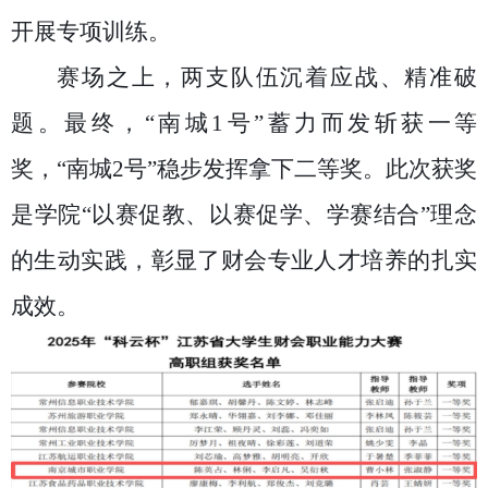
开展专项训练。
赛场之上，两支队伍沉着应战、精准破
题。最终，“南城
1
号”蓄力而发斩获一等
奖，“南城
2
号”稳步发挥拿下二等奖。此次获奖
是学院“以赛促教、以赛促学、学赛结合”理念
的生动实践，彰显了财会专业人才培养的扎实
成效。