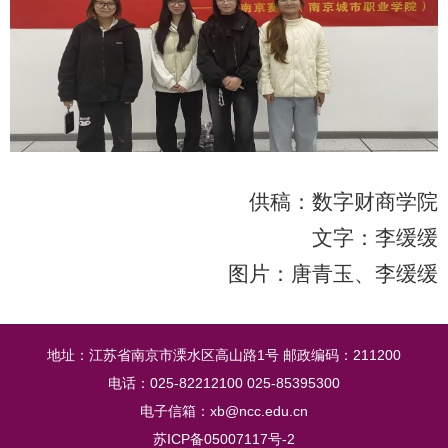
供稿：数字财商学院
文字：李缓缓
图片：唐青玉、李缓缓
地址：江苏省南京市溧水区高山路1号 邮政编码：211200
电话：025-82212100 025-85395300
电子信箱：xb@ncc.edu.cn
苏ICP备05007117号-2