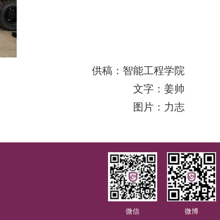
供稿：智能工程学院
文字：姜帅
图片：力志
微信
微博