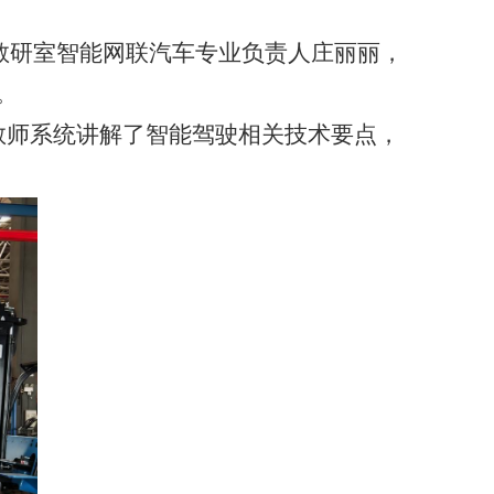
教研室智能网联汽车专业负责人庄丽丽，
。
教师系统讲解了智能驾驶相关技术要点，