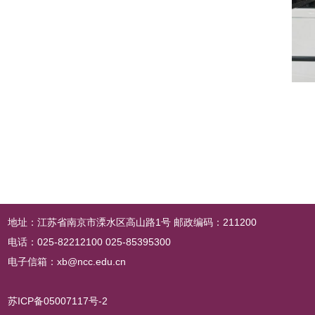
地址：江苏省南京市溧水区高山路1号 邮政编码：211200
电话：025-82212100 025-85395300
电子信箱：xb@ncc.edu.cn
苏ICP备05007117号-2