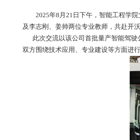
2025
年
8
月
21
日下午，智能工程学院
及李志刚、姜帅两位专业教师，共赴开
此次交流以该公司首批量产智能驾驶
双方围绕技术应用、专业建设等方面进