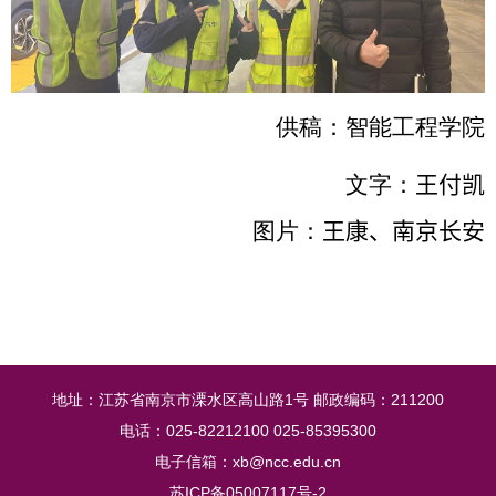
供稿：智能工程学院
文字：
王付凯
图片：
王康、南京长安
地址：江苏省南京市溧水区高山路1号 邮政编码：211200
电话：025-82212100 025-85395300
电子信箱：xb@ncc.edu.cn
苏ICP备05007117号-2