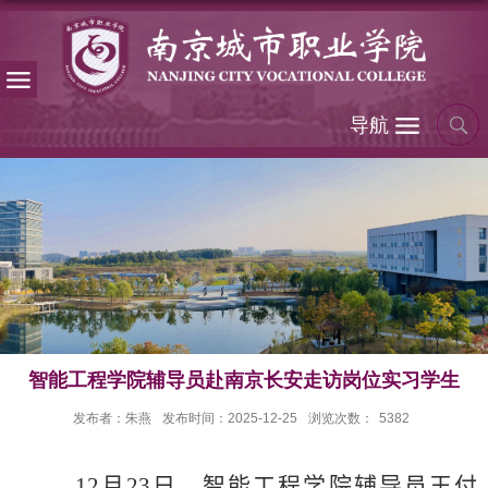
导航
智能工程学院辅导员赴南京长安走访岗位实习学生
发布者：朱燕
发布时间：2025-12-25
浏览次数：
5382
12
月
23
日，智能工程学院辅导员王付