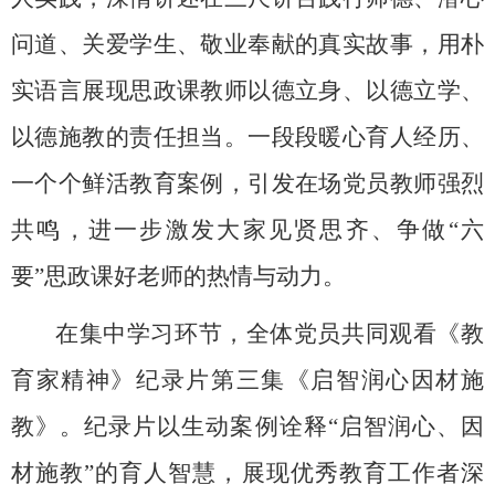
问道、关爱学生、敬业奉献的真实故事，用朴
实语言展现思政课教师以德立身、以德立学、
以德施教的责任担当。一段段暖心育人经历、
一个个鲜活教育案例，引发在场党员教师强烈
共鸣，进一步激发大家见贤思齐、
争做
“六
要”思政课
好老师的热情与动力。
在集中学习环节，全体党员共同观看《教
育家精神》纪录片第三集《启智润心
因材施
教》
。纪录片以生动案例诠释
“启智润心、因
材施教”的育人智慧，展现优秀教育工作者深