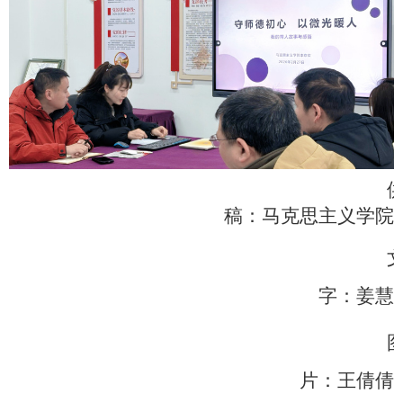
稿：马克思主义学院
字：姜慧
片：王倩倩