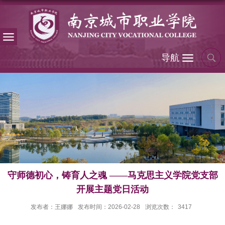
导航
守师德初心，铸育人之魂 ——马克思主义学院党支部
开展主题党日活动
发布者：王娜娜
发布时间：2026-02-28
浏览次数：
3417