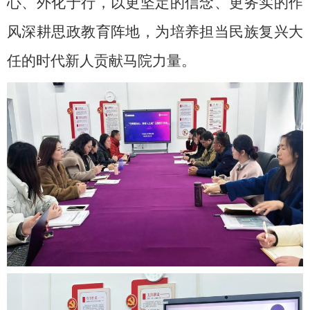
心、外化于行，以更坚定的信念、更务实的作
风深耕思政教育阵地，为培养担当民族复兴大
任的时代新人贡献马院力量。