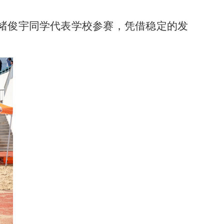
褚俊宇同学代表学校参赛，凭借稳定的发