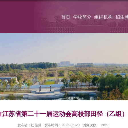
首页
学校简介
组织机构
招生
在江苏省第二十一届运动会高校部田径（乙组
发布者：巴佳慧
发布时间：2026-05-20
浏览次数：
2821