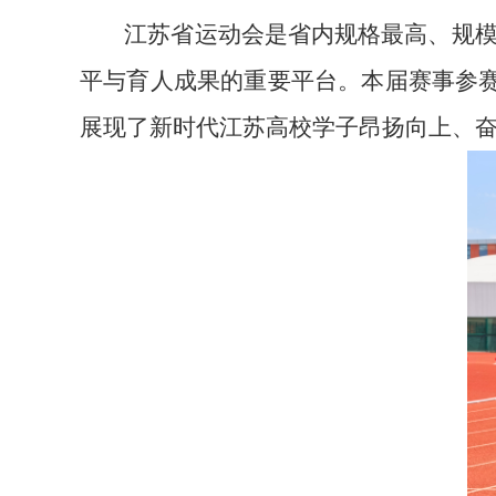
江苏省运动会是省内规格最高、规
平与育人成果的重要平台。本届赛事参
展现了新时代江苏高校学子昂扬向上、