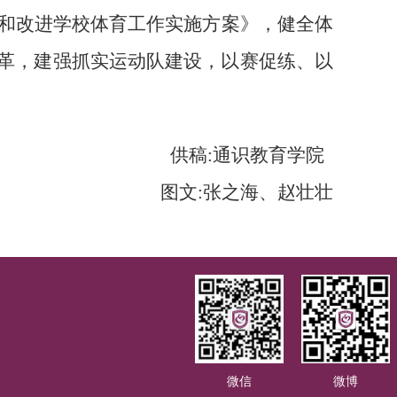
和改进学校体育工作实施方案》，健全体
改革，建强抓实运动队建设，以赛促练、以
供稿
:
通识教育学院
图文
:
张之海、赵壮壮
微信
微博