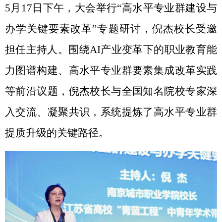
5
月
17
日下午，大会举行“高水平专业群建设与
办学关键要素改革”专题研讨，倪杰校长受邀
担任主持人。围绕
AI
产业变革下的职业教育能
力图谱构建、高水平专业群要素集成改革实践
等前沿议题，倪杰校长与全国知名院校专家深
入交流、凝聚共识，系统提炼了高水平专业群
提质升级的关键路径。