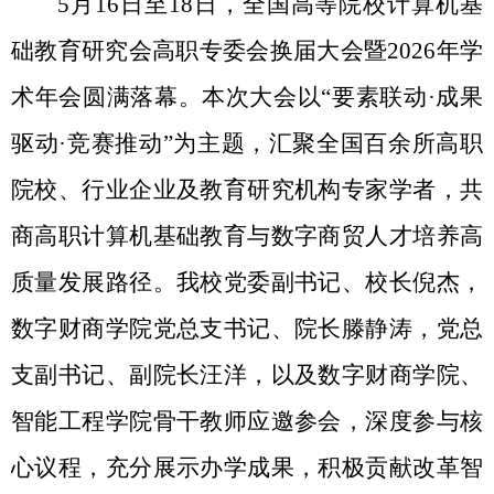
5
月
16
日至
18
日，全国高等院校计算机基
础教育研究会高职专委会换届大会暨
2026
年学
术年会圆满落幕。本次大会以“要素联动
·
成果
驱动
·
竞赛推动”为主题，汇聚全国百余所高职
院校、行业企业及教育研究机构专家学者，共
商高职计算机基础教育与数字商贸人才培养高
质量发展路径。我校党委副书记、校长倪杰，
数字财商学院党总支书记、院长滕静涛，党总
支副书记、副院长汪洋，以及数字财商学院、
智能工程学院骨干教师应邀参会，深度参与核
心议程，充分展示办学成果，积极贡献改革智