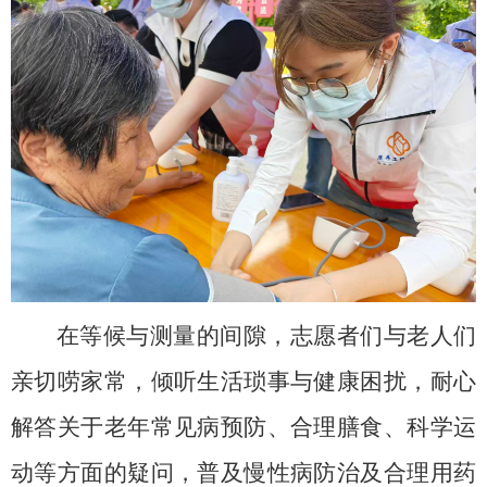
在等候与测量的间隙，志愿者们与老人们
亲切唠家常，倾听生活琐事与健康困扰，耐心
解答关于老年常见病预防、合理膳食、科学运
动等方面的疑问，普及慢性病防治及合理用药