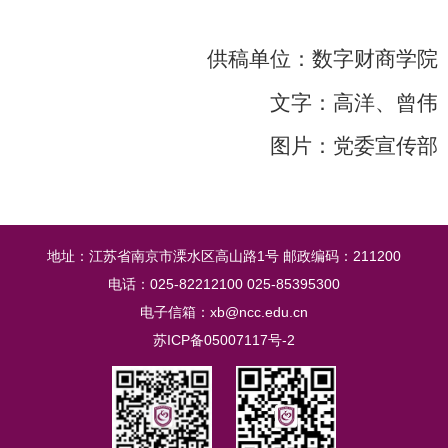
供稿单位：数字财商学院
文字：高洋、曾伟
图片：党委宣传部
地址：江苏省南京市溧水区高山路1号 邮政编码：211200
电话：025-82212100 025-85395300
电子信箱：xb@ncc.edu.cn
苏ICP备05007117号-2