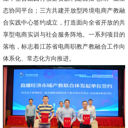
态协同平台；三方共建开放型跨境电商产教融
合实践中心签约成立，打造面向全省开放的共
享型电商实训与社会服务阵地。一系列项目的
落地，标志着江苏省电商职教产教融合工作向
体系化、常态化方向推进。