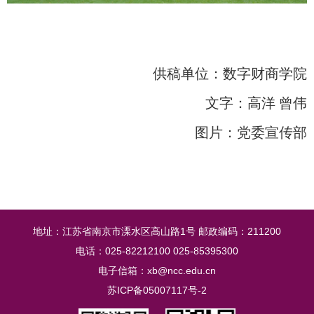
供稿单位：数字财商学院
文字：高洋 曾伟
图片：党委宣传部
地址：江苏省南京市溧水区高山路1号 邮政编码：211200
电话：025-82212100 025-85395300
电子信箱：xb@ncc.edu.cn
苏ICP备05007117号-2