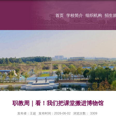
首页
学校简介
组织机构
招生
职教周｜看！我们把课堂搬进博物馆
发布者：王超
发布时间：2026-06-02
浏览次数：
3309