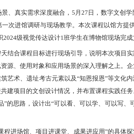
场景、真实需求深度融合，
5
月
27
日，数字文创学
第一次进馆调研与现场教学。本次课程以馆方提
织
2024
级视觉传达设计
1
班学生在博物馆现场完成
碧天结合课程目标进行现场引导，说明本次项目实
化资源、使用对象和应用场景的深入理解之上。企
建筑艺术、遗址考古元素以及
“知恩报恩”等文化
校共建项目的文创设计情况，并布置课程实践任务
品”的思路，设计出“可以看、可以学、可以写、
“课程进场馆、项目进课堂、成果进应用”的具体