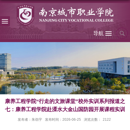
导航
康养工程学院“行走的文旅课堂”校外实训系列报道之
七：康养工程学院赴溧水大金山国防园开展课程实训
发布者：朱劲宇
发布时间：2026-06-25
浏览次数：
2122