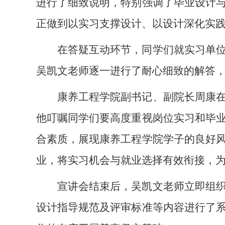
进行了细致说明，特别强调了毕业设计
正做到以实习支撑设计、以设计深化实
在答疑互动环节，同学们就实习单
吴凯文老师逐一进行了耐心细致的解答
康养工程学院副书记、副院长周康
他叮嘱同学们要高度重视岗位实习和毕
合素质，展现康养工程学院学子的良好
业，将实习机会与就业选择有效衔接，
宣讲会结束后，吴凯文老师立即组
设计指导规范及评审标准等内容进行了