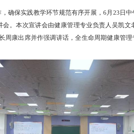
，确保实践教学环节规范有序开展，6月23日
宣讲会。本次宣讲会由健康管理专业负责人吴凯文老
院长周康出席并作强调讲话，全生命周期健康管