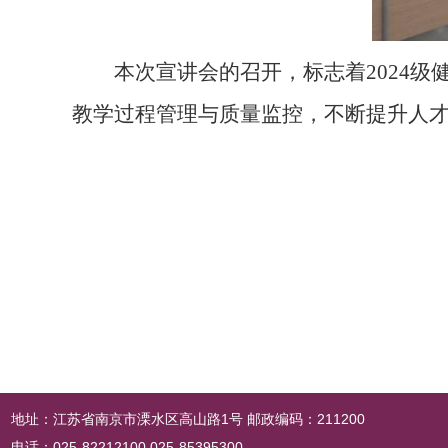
本次宣讲会的召开，标志着2024
教学过程管理与质量监控，不断提升人
地址：江苏省南京市溧水区高山路1号 邮政编码：211200
电话：025-82212100 025-85395300