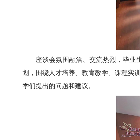
座谈会氛围融洽、交流热烈，毕业
划，围绕人才培养、教育教学、课程实
学们提出的问题和建议。