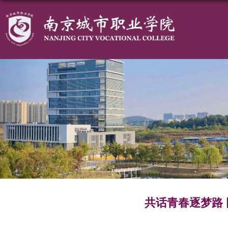
共话青春逐梦路 