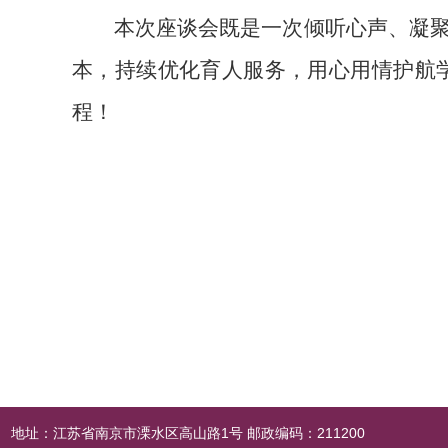
本次座谈会既是一次倾听心声、凝
本，持续优化育人服务，用心用情护航学
程！
地址：江苏省南京市溧水区高山路1号 邮政编码：211200