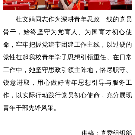
杜文娟同志作为深耕青年思政一线的党员
骨干，始终坚守为党育人、为国育才初心使
命，牢牢把握党建带团建工作主线，以过硬的
党性扛起我校青年学子思想引领重任。在日常
工作中，她坚守思政引领主阵地，恪尽职守、
锐意进取，用心做好青年思想引导与服务工
作，以实际行动践行党员初心使命，充分展现
青年干部先锋风采。
供稿：党委组织部