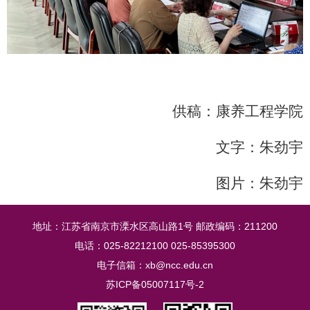
供稿：康养工程学院
文字：朱劲宇
图片：朱劲宇
地址：江苏省南京市溧水区高山路1号 邮政编码：211200
电话：025-82212100 025-85395300
电子信箱：xb@ncc.edu.cn
苏ICP备05007117号-2