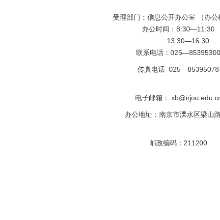
受理部门：信息公开办公室 （办公楼
办公时间：8:30—11:30
13:30—16:30
联系电话：025—8539530
传真电话 025—85395078
电子邮箱： xb@njou.edu.c
办公地址：南京市溧水区梁山路
邮政编码：211200