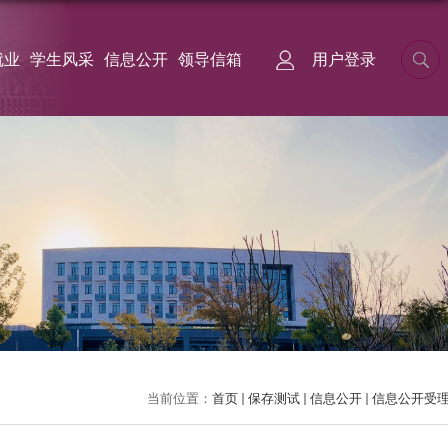
就业
学生风采
信息公开
领导信箱
用户登录
当前位置：
首页
保存测试
信息公开
信息公开受