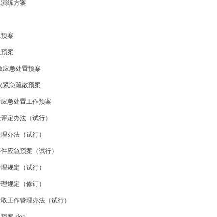
急演练方案
急预案
急预案
故应急处置预案
火紧急疏散预案
件应急处置工作预案
金评定办法（试行）
处理办法（试行）
事件应急预案（试行）
管理规定（试行）
管理规定（修订）
录取工作管理办法（试行）
案.doc